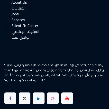
About Us
الفعاليات
Jobs
Services
Scientific Center
الارشيف الإعلامي
"التزامنا تجاهكم يتجدد كل يوم.. هدفنا هو تقديم خدمات نقابية متميزة ترتقي بالطبيب
البيطري، سنظل نعمل بجد لحماية حقوقكم، وتوفير بيئة عمل آمنة ومحفزة، عهدنا معكم
مستمر لرفع شأن المهنة وتذليل كافة العقبات، والعمل بشفافية وإخلاص لخدمة أعضاء
الجمعية العمومية ومهنتنا العريقة "