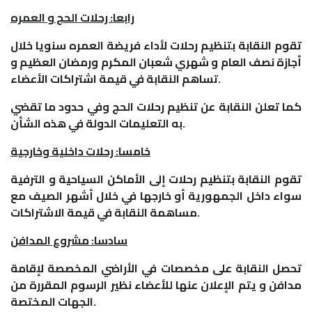
رابعا: رحلات الحج و العمره
تقوم النقابة بتنظيم رحلات لأداء فريضة العمره سنويا خلال
أجازة نصف العام و شهري شعبان المكرم ورمضان العظيم و
تساهم النقابة في قيمة اشتراكات الأعضاء.
كما تعلن النقابة عن تنظيم رحلات الحج وفي حدود ما تقضي
به التعليمات الدولة في هذه الشأن.
خامسا: رحلات داخلية وخارجية
تقوم النقابة بتنظيم رحلات إلى الأماكن السياحية و الترفية
سواء داخل الجمهورية أو خارجها في خلال أشهر الصيف مع
مساهمة النقابة في قيمة الاشتراكات.
سادسا: مشروع المدافن
تحصل النقابة على مخصصات في الأراضي المخصصة لإقامة
مدافن و يتم الإعلان عنها للأعضاء نظير الرسوم المقررة من
الجهات المختصة.