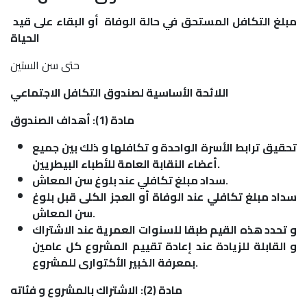
مبلغ التكافل المستحق في حالة الوفاة أو البقاء على قيد
الحياة
حتى سن الستين
اللائحة الأساسية لصندوق التكافل الاجتماعي
مادة (1): أهداف الصندوق
تحقيق ترابط الأسرة الواحدة و تكافلها و ذلك بين جميع
أعضاء النقابة العامة للأطباء البيطريين.
سداد مبلغ تكافلي عند بلوغ سن المعاش.
سداد مبلغ تكافلي عند الوفاة أو العجز الكلى قبل بلوغ
سن المعاش.
و تحدد هذه القيم طبقا للسنوات العمرية عند الاشتراك
و القابلة للزيادة عند إعادة تقييم المشروع كل عامين
بمعرفة الخبير الأكتوارى للمشروع.
مادة (2): الاشتراك بالمشروع و فئاته