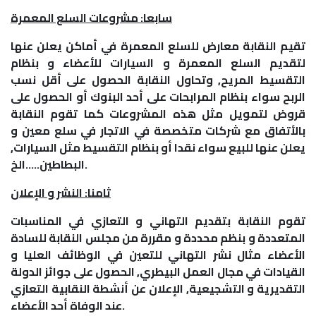
سابعا: مشروعات السلع المعمرة
تقيم النقابة معارض للسلع المعمرة في أماكن يعلن عنها
لتقديم السلع المعمرة و السيارات للأعضاء و بنظام
التقسيط المريح, وتحاول النقابة الحصول على أقل نسب
الربح سواء بنظام المرابحات على أحد البنوك أو الحصول على
قروض لتمويل مثل هذه المشروعات كما تقوم النقابة
بالأتفاق مع شركات متخصصة في الاتجار في سلع معين و
يعلن عنها للبيع سواء نقدا أو بنظام التقسيط مثل السيارات,
البطاطين…..الخ.
ثامنا: النشر و الإعلان
تقوم النقابة بتقديم التهاني و التعازي في المناسبات
المتعددة و بنظم محددة و مقررة من مجلس النقابة للسادة
الأعضاء مثال نشر التهاني للتعين في الوظائف العليا و
القيادات في مجال العمل البيطري, الحصول على جوائز الدولة
التقديرية و التشجيعية, الإعلان عن أنشطة النقابية التعازي
عند الوفاة أحد الأعضاء.