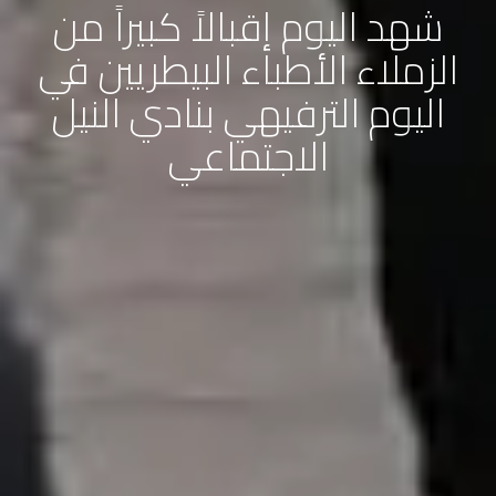
شهد اليوم إقبالاً كبيراً من
الزملاء الأطباء البيطريين في
اليوم الترفيهي بنادي النيل
الاجتماعي