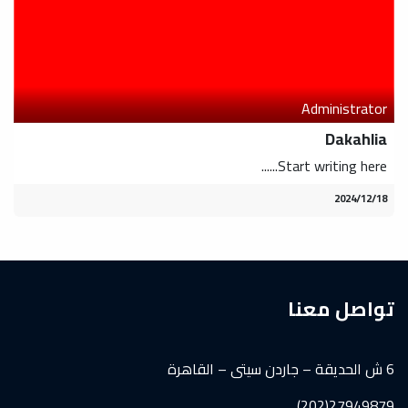
Administrator
Dakahlia
Start writing here......
18‏/12‏/2024
تواصل معنا
6 ش الحديقة – جاردن سيتى – القاهرة
27949879(202)