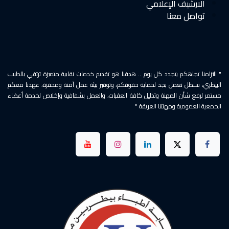
الارشيف الإعلامي
تواصل معنا
" التزامنا تجاهكم يتجدد كل يوم .. هدفنا هو تقديم خدمات نقابية متميزة ترتقي بالطبيب
البيطري، سنظل نعمل بجد لحماية حقوقكم، وتوفير بيئة عمل آمنة ومحفزة، عهدنا معكم
مستمر لرفع شأن المهنة وتذليل كافة العقبات، والعمل بشفافية وإخلاص لخدمة أعضاء
الجمعية العمومية ومهنتنا العريقة "