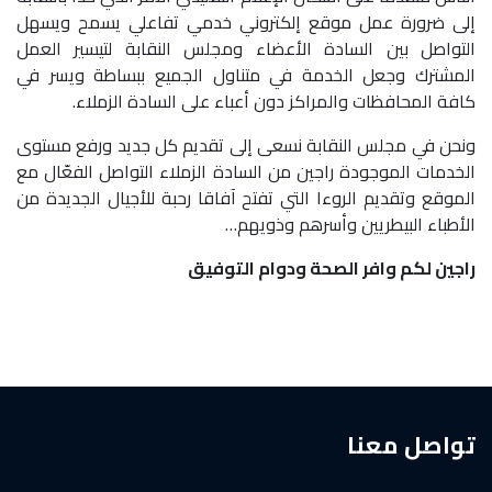
إلى ضرورة عمل موقع إلكتروني خدمي تفاعلي يسمح ويسهل
التواصل بين السادة الأعضاء ومجلس النقابة لتيسير العمل
المشترك وجعل الخدمة في متناول الجميع ببساطة ويسر في
كافة المحافظات والمراكز دون أعباء على السادة الزملاء.
ونحن في مجلس النقابة نسعى إلى تقديم كل جديد ورفع مستوى
الخدمات الموجودة راجين من السادة الزملاء التواصل الفعّال مع
الموقع وتقديم الروءا التي تفتح آفاقا رحبة للأجيال الجديدة من
الأطباء البيطريين وأسرهم وذويهم…
راجين لكم وافر الصحة ودوام التوفيق
تواصل معنا