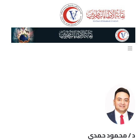
خطي للذهاب إلى المحتوى
د / محمود حمدي