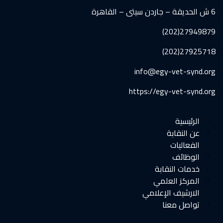
6 ش الحديقة – جاردن سيتى – القاهرة
27949879(202)
27925718(202)
info@egy-vet-synd.org
https://egy-vet-synd.org
الرئيسية
عن النقابة
الفعاليات
الوظائف
خدمات النقابة
المركز العلمي
الارشيف الإعلامي
تواصل معنا