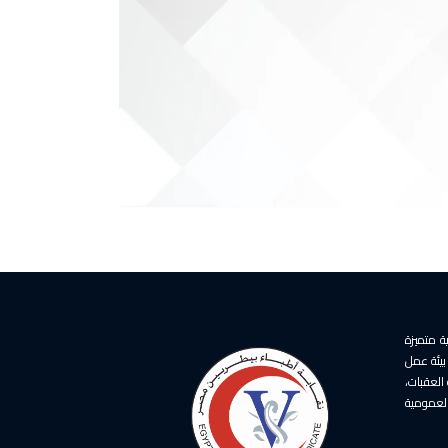
ة متميزة
بيئة عمل
العقبات،
عمومية