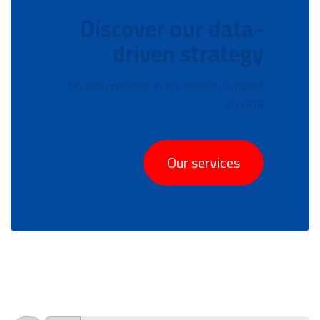
Discover our data-
driven strategy
No assumptions, every decision is based
on data
Our services