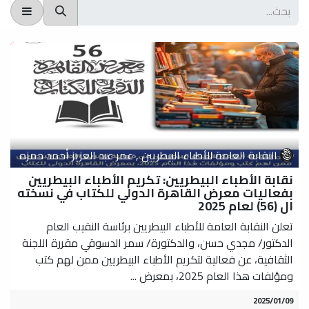
النقابة العامة للأطباء البيطريين , عمر عبد العزيز أحمد حمزه
نقابة الأطباء البيطريين: تكريم الأطباء البيطريين
بفعاليات معرض القاهرة الدولي للكتاب في نسخته
ال (56) لعام 2025
تعلن النقابة العامة للأطباء البيطريين برئاسة النقيب العام
الدكتور/ مجدي حسن، والدكتورة/ سمر الدسوقي مقررة اللجنة
الثقافية، عن فعالية لتكريم الأطباء البيطريين ممن لهم كتب
ومؤلفات هذا العام 2025، بمعرض ...
09‏/01‏/2025