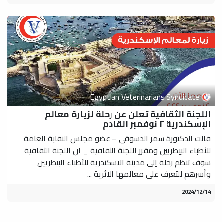
Egyptian Veterinarians Syndicate
اللجنة الثقافية تعلن عن رحلة لزيارة معالم
الإسكندرية ٢ نوفمبر القادم
قالت الدكتورة سمر الدسوقى – عضو مجلس النقابة العامة
للأطباء البيطريين ومقرر اللجنة الثقافية _ ان اللجنة الثقافية
سوف تنظم رحلة إلى مدينة الاسكندرية للأطباء البيطريين
وأسرهم للتعرف على معالمها الاثرية ...
14‏/12‏/2024