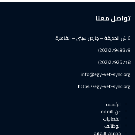
تواصل معنا
6 ش الحديقة – جاردن سيتى – القاهرة
27949879(202)
27925718(202)
info@egy-vet-synd.org
https://egy-vet-synd.org
الرئيسية
عن النقابة
الفعاليات
الوظائف
خدمات النقابة