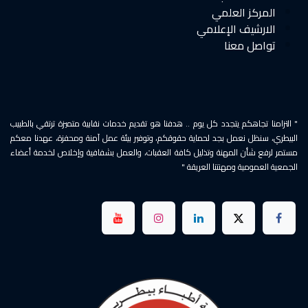
المركز العلمي
الارشيف الإعلامي
تواصل معنا
" التزامنا تجاهكم يتجدد كل يوم .. هدفنا هو تقديم خدمات نقابية متميزة ترتقي بالطبيب
البيطري، سنظل نعمل بجد لحماية حقوقكم، وتوفير بيئة عمل آمنة ومحفزة، عهدنا معكم
مستمر لرفع شأن المهنة وتذليل كافة العقبات، والعمل بشفافية وإخلاص لخدمة أعضاء
الجمعية العمومية ومهنتنا العريقة "