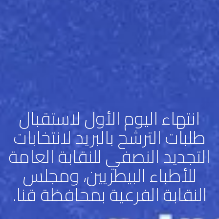
انتهاء اليوم الأول لاستقبال
طلبات الترشح بالبريد لانتخابات
التجديد النصفي للنقابة العامة
للأطباء البيطريين، ومجلس
النقابة الفرعية بمحافظة قنا.