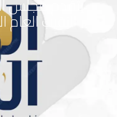
يتقدم مجلس النق
النقيب العام 