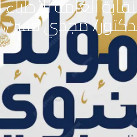
ابة العامة للأطباء ال
الدكتور/ مجدي حسن، ب