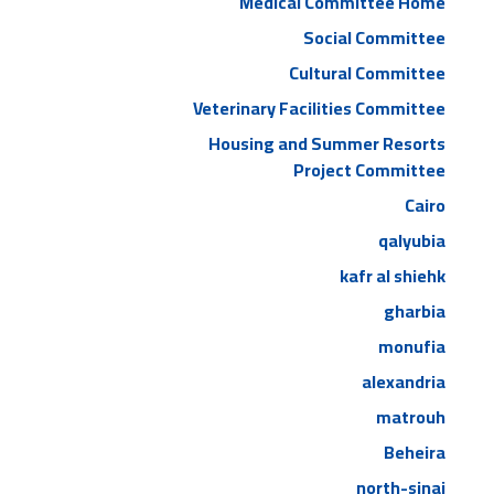
Medical Committee Home
Social Committee
Cultural Committee
Veterinary Facilities Committee
Housing and Summer Resorts
Project Committee
Cairo
qalyubia
kafr al shiehk
gharbia
monufia
alexandria
matrouh
Beheira
north-sinai