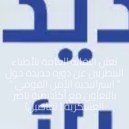
تعلن النقابة العامة للأطباء
البيطريين عن دورة جديدة حول
" استراتيجية الأمن القومي "
بالتعاون مع أكاديمية ناصر
العسكرية ( تفاصيل)