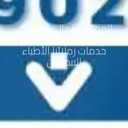
الموقف المالي لصندوق
مرضى السرطان حصاد عام من
خدمات زملائنا الأطباء
البيطريين