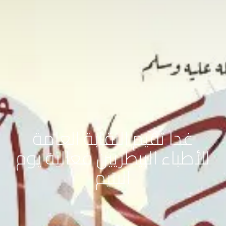
غدا تقيم النقابة العامة
للأطباء البيطريين فعالية يوم
اليتيم