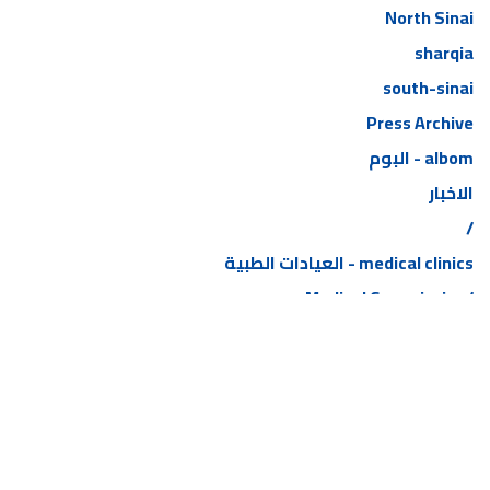
North Sinai
sharqia
south-sinai
Press Archive
albom - البوم
الاخبار
/
medical clinics - العيادات الطبية
/Medical Commission
/Medical Commission ho
/beheira
الأرشيف