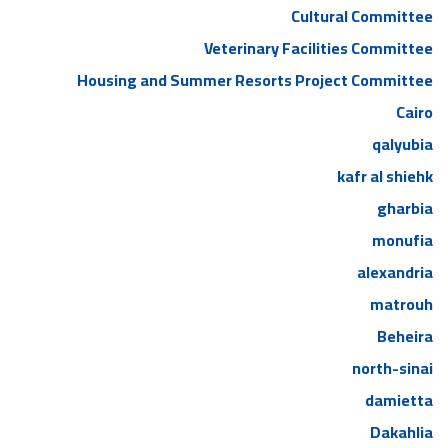
Cultural Committee
Veterinary Facilities Committee
Housing and Summer Resorts Project Committee
Cairo
qalyubia
kafr al shiehk
gharbia
monufia
alexandria
matrouh
Beheira
north-sinai
damietta
Dakahlia