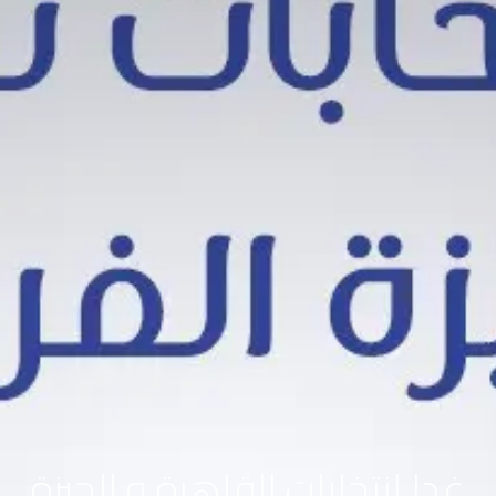
غدا انتخابات القاهرة و الجيزة