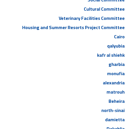
Cultural Committee
Veterinary Facilities Committee
Housing and Summer Resorts Project Committee
Cairo
qalyubia
kafr al shiehk
gharbia
monufia
alexandria
matrouh
Beheira
north-sinai
damietta
Dakahlia